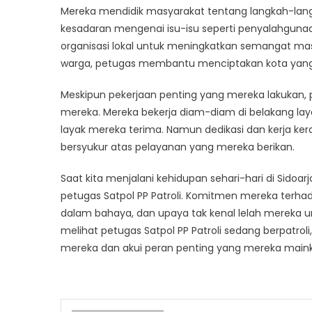
Mereka mendidik masyarakat tentang langkah-la
kesadaran mengenai isu-isu seperti penyalahgunaa
organisasi lokal untuk meningkatkan semangat 
warga, petugas membantu menciptakan kota yang 
Meskipun pekerjaan penting yang mereka lakukan, pet
mereka. Mereka bekerja diam-diam di belakang lay
layak mereka terima. Namun dedikasi dan kerja kera
bersyukur atas pelayanan yang mereka berikan.
Saat kita menjalani kehidupan sehari-hari di Sidoa
petugas Satpol PP Patroli. Komitmen mereka terha
dalam bahaya, dan upaya tak kenal lelah mereka u
melihat petugas Satpol PP Patroli sedang berpatrol
mereka dan akui peran penting yang mereka main