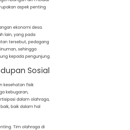
rupakan aspek penting
bangan ekonomi desa.
h lain, yang pada
atan tersebut, pedagang
minuman, sehingga
ung kepada pengunjung.
dupan Sosial
 kesehatan fisik
aga kebugaran,
tisipasi dalam olahraga,
baik, baik dalam hal
nting. Tim olahraga di