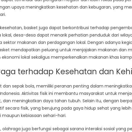
n dengan upaya meningkatkan kesehatan dan kebugaran, yang me
ri.
n kesehatan, basket juga dapat berkontribusi terhadap pengem
a lokal, desa-desa dapat menarik perhatian penduduk dari wilaya
a sektor makanan dan perdagangan lokal. Dengan adanya kegi
n basket mendapatkan peluang untuk menjajakan makanan dan 
ekonomi lokal sekaligus memperkenalkan makanan khas kamp
aga terhadap Kesehatan dan Kehi
 dan sepak bola, memiliki peranan penting dalam meningkatkan
ndonesia. Aktivitas fisik ini membantu masyarakat untuk menj
t, dan meningkatkan daya tahan tubuh. Selain itu, dengan berpar
if secara fisik, yang berujung pada gaya hidup sehat yang lebih 
 maupun kebiasaan sehari-hari.
olahraga juga berfungsi sebagai sarana interaksi sosial yang pe