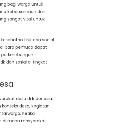
ang bagi warga untuk
sana kebersamaan dan
ng sangat vital untuk
kesehatan fisik dan social
ga, para pemuda dapat
ada perkembangan
 dan sosial di tingkat
Desa
arakat desa di Indonesia.
m konteks desa, kegiatan
tarwarga. Ketika
en di mana masyarakat