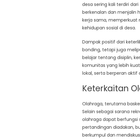
desa sering kali terdiri 
berkenalan dan menjalin 
kerja sama, memperkuat ra
kehidupan sosial di desa.
Dampak positif dari keterl
bonding, tetapi juga mel
belajar tentang disiplin,
komunitas yang lebih kuat
lokal, serta berperan ak
Keterkaitan O
Olahraga, terutama basket
Selain sebagai sarana rekr
olahraga dapat berfungsi
pertandingan diadakan, b
berkumpul dan mendiskusika