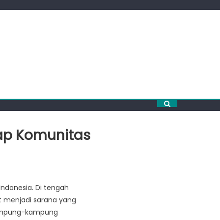
dap Komunitas
ndonesia. Di tengah
et menjadi sarana yang
kampung-kampung