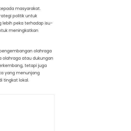
i kepada masyarakat.
tegi politik untuk
lebih peka terhadap isu-
 untuk meningkatkan
hi pengembangan olahraga
a olahraga atau dukungan
erkembang, tetapi juga
ika yang menunjang
tingkat lokal.