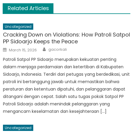
Related Articles
Uncategorized
Cracking Down on Violations: How Patroli Satpol
PP Sidoarjo Keeps the Peace
Author
Posted
gacorkali
March 15, 2026
on
Patroli Satpol PP Sidoarjo merupakan kekuatan penting
dalam menjaga perdamaian dan ketertiban di Kabupaten
Sidoarjo, Indonesia. Terdiri dari petugas yang berdedikasi, unit
patroli ini bertanggung jawab untuk memastikan bahwa
peraturan dan ketentuan dipatuhi, dan pelanggaran dapat
ditangani dengan cepat. Salah satu tugas pokok Satpol PP
Patroli Sidoarjo adalah menindak pelanggaran yang
mengancam keselamatan dan kesejahteraan […]
Uncategorized