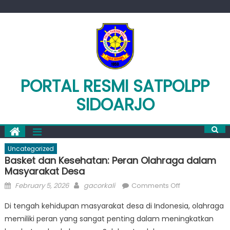
Skip
to
content
PORTAL RESMI SATPOLPP
SIDOARJO
Uncategorized
Basket dan Kesehatan: Peran Olahraga dalam
Masyarakat Desa
Posted
Author
on
February 5, 2026
gacorkali
Comments Off
on
Basket
Di tengah kehidupan masyarakat desa di Indonesia, olahraga
dan
memiliki peran yang sangat penting dalam meningkatkan
Kesehatan: