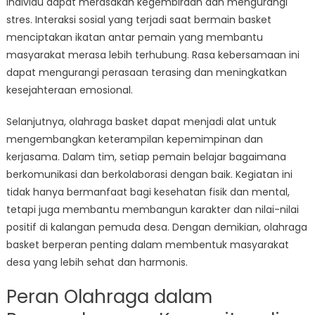
individu dapat merasakan kegembiraan dan mengurangi
stres. Interaksi sosial yang terjadi saat bermain basket
menciptakan ikatan antar pemain yang membantu
masyarakat merasa lebih terhubung. Rasa kebersamaan ini
dapat mengurangi perasaan terasing dan meningkatkan
kesejahteraan emosional.
Selanjutnya, olahraga basket dapat menjadi alat untuk
mengembangkan keterampilan kepemimpinan dan
kerjasama. Dalam tim, setiap pemain belajar bagaimana
berkomunikasi dan berkolaborasi dengan baik. Kegiatan ini
tidak hanya bermanfaat bagi kesehatan fisik dan mental,
tetapi juga membantu membangun karakter dan nilai-nilai
positif di kalangan pemuda desa. Dengan demikian, olahraga
basket berperan penting dalam membentuk masyarakat
desa yang lebih sehat dan harmonis.
Peran Olahraga dalam