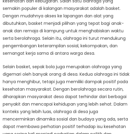
kesehatan dan kebugaran. Salah satu olahraga yang
Peran
Olahraga
semakin populer di kalangan masyarakat adalah basket.
dalam
Dengan mudahnya akses ke lapangan dan alat yang
Masyarakat
dibutuhkan, basket menjadi pilihan yang tepat bagi anak-
Desa
anak dan remaja di kampung untuk menghabiskan waktu
serta berolahraga. Selain itu, olahraga ini turut mendukung
pengembangan keterampilan sosial, kekompakan, dan
semangat kerja sama di antara warga desa.
Selain basket, sepak bola juga merupakan olahraga yang
digemari oleh banyak orang di desa. Kedua olahraga ini tidak
hanya menghibur, tetapi juga memiliki dampak positif pada
kesehatan masyarakat. Dengan berolahraga secara rutin,
diharapkan masyarakat desa dapat terhindar dari berbagai
penyakit dan mencapai kehidupan yang lebih sehat. Dalam
konteks yang lebih luas, olahraga di desa juga
mencerminkan dinamika sosial dan budaya yang ada, serta
dapat membawa perhatian positif terhadap isu kesehatan